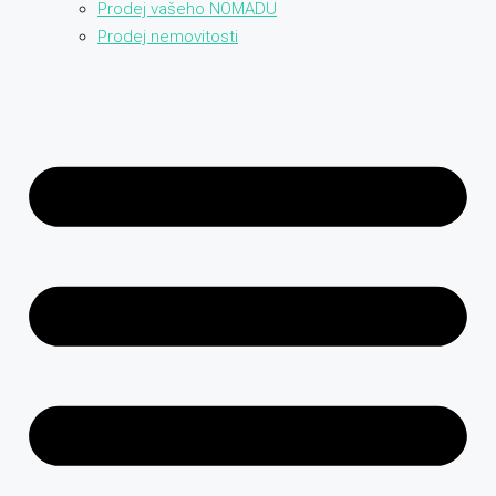
Prodej vašeho NOMADU
Prodej nemovitosti