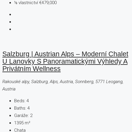
⅛ vlastnictví
€479,000
Salzburg | Austrian Alps – Moderní Chalet
U Lanovky S Panoramatickými Výhledy A
Privátním Wellness
Rakouské alpy, Salzburg, Alps, Austria, Sonnberg, 5771 Leogang,
Austria
Beds:
4
Baths:
4
Garáže:
2
1395
m²
Chata