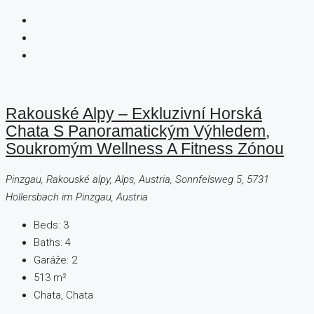
Rakouské Alpy – Exkluzivní Horská
Chata S Panoramatickým Výhledem,
Soukromým Wellness A Fitness Zónou
Pinzgau, Rakouské alpy, Alps, Austria, Sonnfelsweg 5, 5731
Hollersbach im Pinzgau, Austria
Beds:
3
Baths:
4
Garáže:
2
513
m²
Chata, Chata