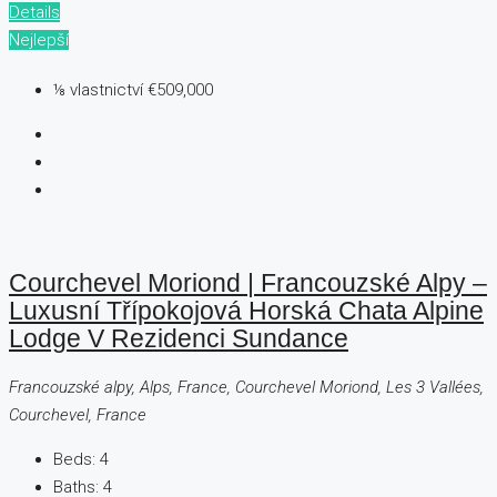
Details
Nejlepší
⅛ vlastnictví
€509,000
Courchevel Moriond | Francouzské Alpy –
Luxusní Třípokojová Horská Chata Alpine
Lodge V Rezidenci Sundance
Francouzské alpy, Alps, France, Courchevel Moriond, Les 3 Vallées,
Courchevel, France
Beds:
4
Baths:
4