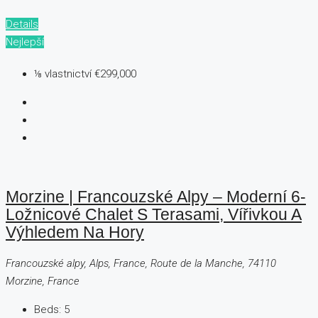
Details
Nejlepší
⅛ vlastnictví
€299,000
Morzine | Francouzské Alpy – Moderní 6-
Ložnicové Chalet S Terasami, Vířivkou A
Výhledem Na Hory
Francouzské alpy, Alps, France, Route de la Manche, 74110
Morzine, France
Beds:
5