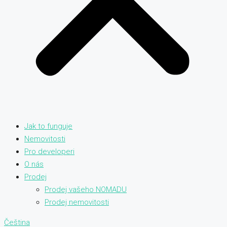
Jak to funguje
Nemovitosti
Pro developeri
O nás
Prodej
Prodej vašeho NOMADU
Prodej nemovitosti
Čeština