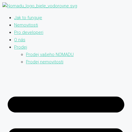
Jak to funguje
Nemovitosti
Pro developeri
O nás
Prodej
Prodej vašeho NOMADU
Prodej nemovitosti