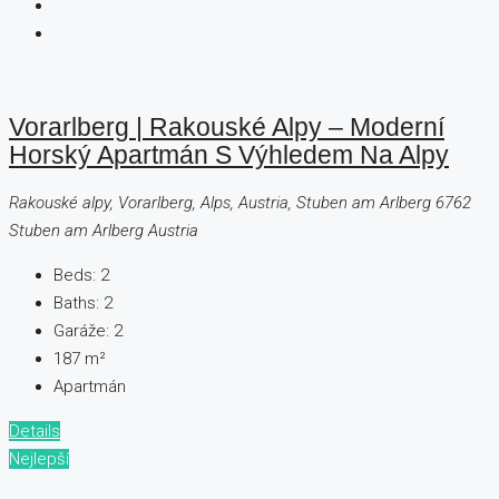
Vorarlberg | Rakouské Alpy – Moderní
Horský Apartmán S Výhledem Na Alpy
Rakouské alpy, Vorarlberg, Alps, Austria, Stuben am Arlberg 6762
Stuben am Arlberg Austria
Beds:
2
Baths:
2
Garáže:
2
187
m²
Apartmán
Details
Nejlepší