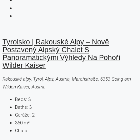
Tyrolsko | Rakouské Alpy – Nově
Postavený Alpský Chalet S
Panoramatickými Výhledy Na Pohoří
Wilder Kaiser
Rakouské alpy, Tyrol, Alps, Austria, Marchstraße, 6353 Going am
Wilden Kaiser, Austria
Beds:
3
Baths:
3
Garáže:
2
360
m²
Chata