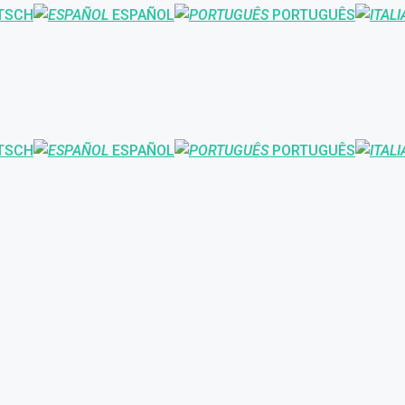
TSCH
ESPAÑOL
PORTUGUÊS
TSCH
ESPAÑOL
PORTUGUÊS