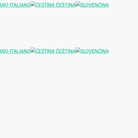
ITALIANO
ČEŠTINA
ITALIANO
ČEŠTINA