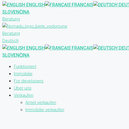
ENGLISH
FRANÇAIS
DEU
SLOVENČINA
Beratung
Beratung
Deutsch
ENGLISH
FRANÇAIS
DEU
SLOVENČINA
Funktioniert
Immobilie
For developers
Über uns
Verkaufen
Anteil verkaufen
Immobilie verkaufen