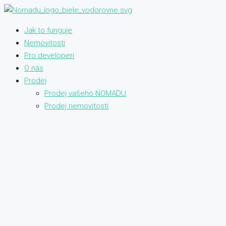
Jak to funguje
Nemovitosti
Pro developeri
O nás
Prodej
Prodej vašeho NOMADU
Prodej nemovitosti