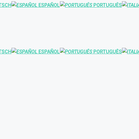
TSCH
ESPAÑOL
PORTUGUÊS
TSCH
ESPAÑOL
PORTUGUÊS