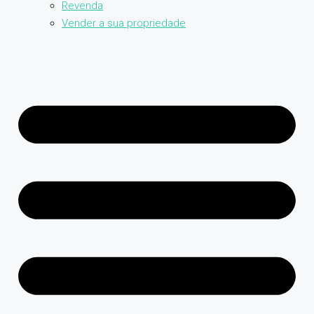
Revenda
Vender a sua propriedade