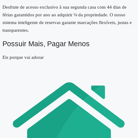
Desfrute de acesso exclusivo à sua segunda casa com 44 dias de
férias garantidos por ano ao adquirir ⅛ da propriedade. O nosso
sistema inteligente de reservas garante marcações flexíveis, justas e
transparentes.
Possuir Mais, Pagar Menos
Eis porque vai adorar