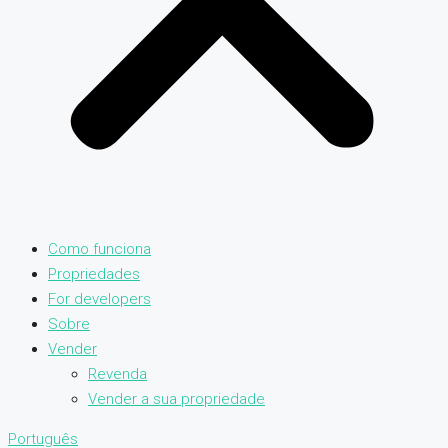
Como funciona
Propriedades
For developers
Sobre
Vender
Revenda
Vender a sua propriedade
Português