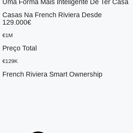
Uma Forma Mais Inteligente De Ter Casa
Casas Na French Riviera Desde
129.000€
€1M
Preço Total
€129K
French Riviera Smart Ownership