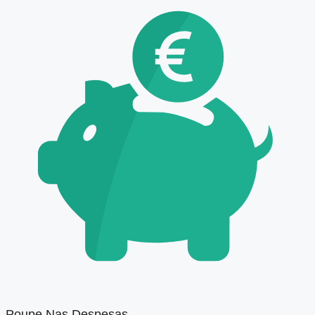
Poupe Nas Despesas