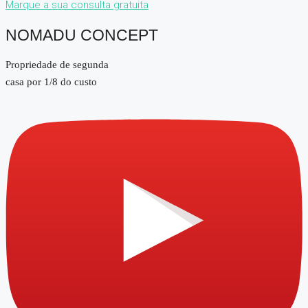
Marque a sua consulta gratuita
NOMADU CONCEPT
Propriedade de segunda
casa por 1/8 do custo