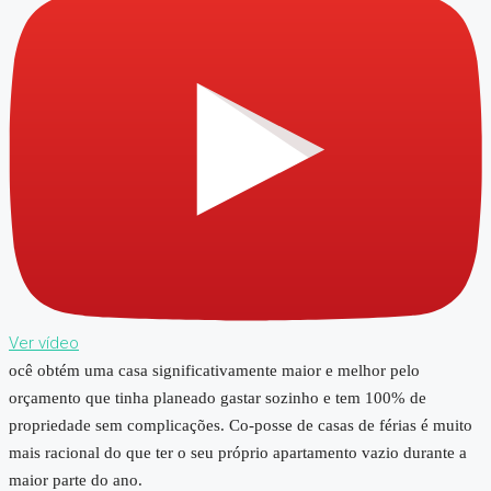
Ver vídeo
ocê obtém uma casa significativamente maior e melhor pelo
orçamento que tinha planeado gastar sozinho e tem 100% de
propriedade sem complicações. Co-posse de casas de férias é muito
mais racional do que ter o seu próprio apartamento vazio durante a
maior parte do ano.