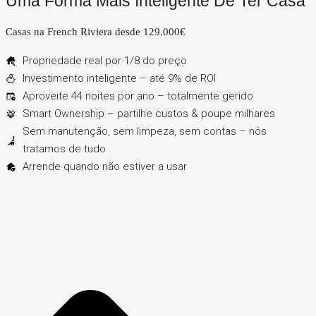
Uma Forma Mais Inteligente De Ter Casa
Casas na French Riviera desde 129.000€
Propriedade real por 1/8 do preço
Investimento inteligente – até 9% de ROI
Aproveite 44 noites por ano – totalmente gerido
Smart Ownership – partilhe custos & poupe milhares
Sem manutenção, sem limpeza, sem contas – nós
tratamos de tudo
Arrende quando não estiver a usar