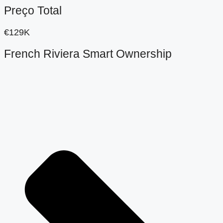
Preço Total
€129K
French Riviera Smart Ownership