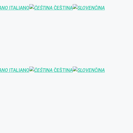
ITALIANO
ČEŠTINA
ITALIANO
ČEŠTINA