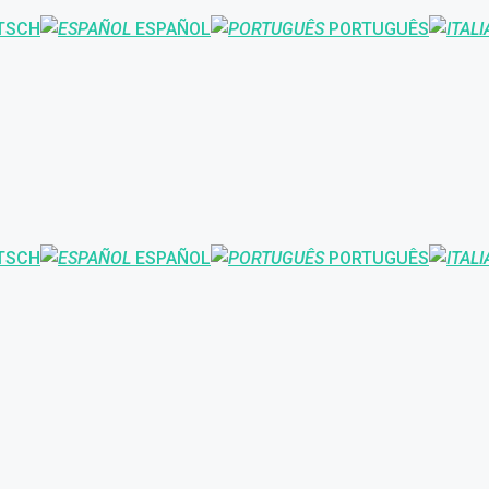
TSCH
ESPAÑOL
PORTUGUÊS
TSCH
ESPAÑOL
PORTUGUÊS