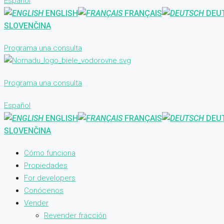
Español
ENGLISH
FRANÇAIS
DEU
SLOVENČINA
Programa una consulta
Programa una consulta
Español
ENGLISH
FRANÇAIS
DEU
SLOVENČINA
Cómo funciona
Propiedades
For developers
Conócenos
Vender
Revender fracción