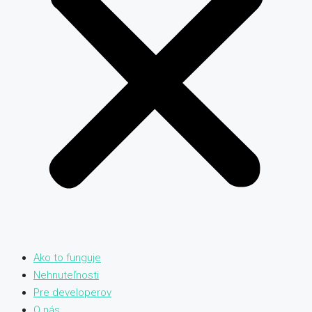
Ako to funguje
Nehnuteľnosti
Pre developerov
O nás