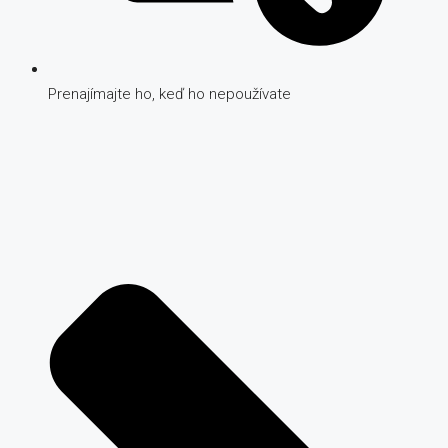
Prenajímajte ho, keď ho nepoužívate