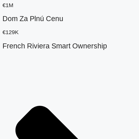
€1M
Dom Za Plnú Cenu
€129K
French Riviera Smart Ownership