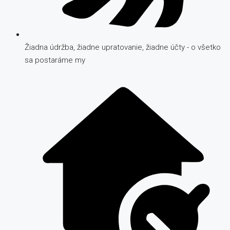
Žiadna údržba, žiadne upratovanie, žiadne účty - o všetko
sa postaráme my