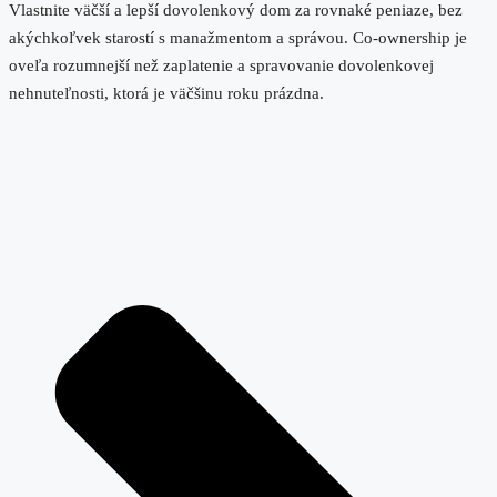
Vlastnite väčší a lepší dovolenkový dom za rovnaké peniaze, bez
akýchkoľvek starostí s manažmentom a správou. Co-ownership je
oveľa rozumnejší než zaplatenie a spravovanie dovolenkovej
nehnuteľnosti, ktorá je väčšinu roku prázdna.