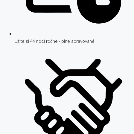
Užite si 44 nocí ročne - plne spravované