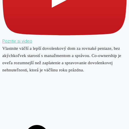
Pozrite si video
Vlastnite väčší a lepší dovolenkový dom za rovnaké peniaze, bez
akýchkoľvek starostí s manažmentom a správou. Co-ownership je
oveľa rozumnejší než zaplatenie a spravovanie dovolenkovej
nehnuteľnosti, ktorá je väčšinu roku prázdna.