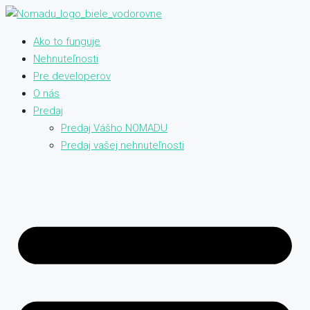
Ako to funguje
Nehnuteľnosti
Pre developerov
O nás
Predaj
Predaj Vášho NOMADU
Predaj vašej nehnuteľnosti