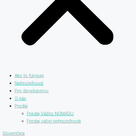
Ako to funguje
Nehnuteľnosti
Pre developerov
O nás
Predaj
Predaj Vášho NOMADU
Predaj vašej nehnuteľnosti
Slovenčina