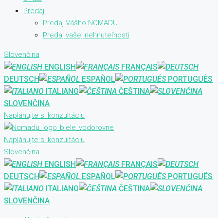
Predaj
Predaj Vášho NOMADU
Predaj vašej nehnuteľnosti
Slovenčina
ENGLISH
FRANÇAIS
DEUTSCH
ESPAÑOL
PORTUGUÊS
ITALIANO
ČEŠTINA
SLOVENČINA
Naplánujte si konzultáciu
Naplánujte si konzultáciu
Slovenčina
ENGLISH
FRANÇAIS
DEUTSCH
ESPAÑOL
PORTUGUÊS
ITALIANO
ČEŠTINA
SLOVENČINA