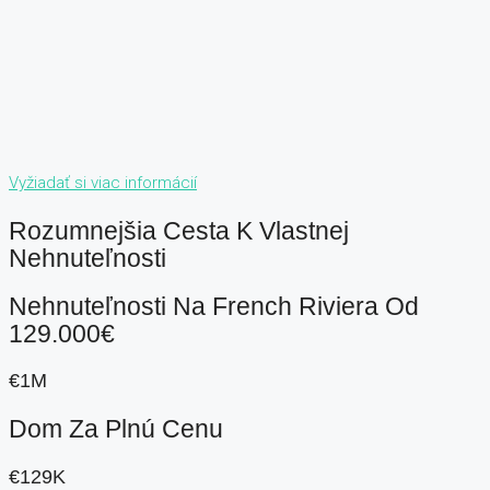
Vyžiadať si viac informácií
Rozumnejšia Cesta K Vlastnej
Nehnuteľnosti
Nehnuteľnosti Na French Riviera Od
129.000€
€1M
Dom Za Plnú Cenu
€129K