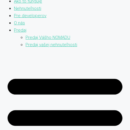
Ako to funguje
Nehnuteľnosti
Pre developerov
O nás
Predaj
Predaj Vášho NOMADU
Predaj vašej nehnuteľnosti