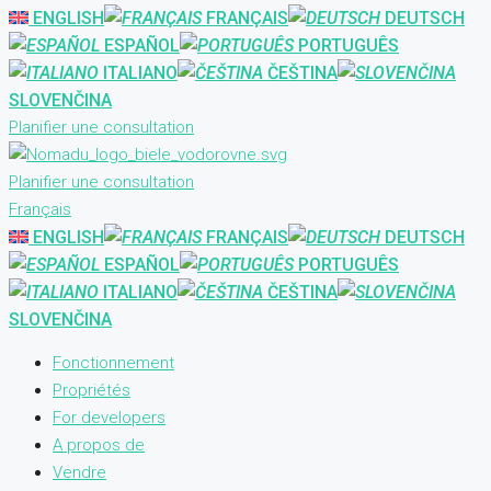
ENGLISH
FRANÇAIS
DEUTSCH
ESPAÑOL
PORTUGUÊS
ITALIANO
ČEŠTINA
SLOVENČINA
Planifier une consultation
Planifier une consultation
Français
ENGLISH
FRANÇAIS
DEUTSCH
ESPAÑOL
PORTUGUÊS
ITALIANO
ČEŠTINA
SLOVENČINA
Fonctionnement
Propriétés
For developers
A propos de
Vendre