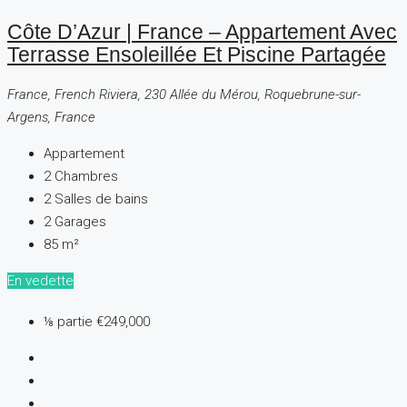
Côte D’Azur | France – Appartement Avec
Terrasse Ensoleillée Et Piscine Partagée
France, French Riviera, 230 Allée du Mérou, Roquebrune-sur-
Argens, France
Appartement
2
Chambres
2
Salles de bains
2
Garages
85
m²
En vedette
⅛ partie
€249,000