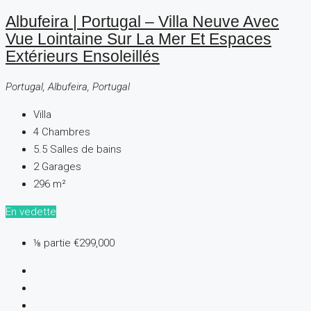
Albufeira | Portugal – Villa Neuve Avec
Vue Lointaine Sur La Mer Et Espaces
Extérieurs Ensoleillés
Portugal, Albufeira, Portugal
Villa
4
Chambres
5.5
Salles de bains
2
Garages
296
m²
En vedette
⅛ partie
€299,000