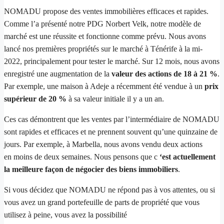
NOMADU propose des ventes immobilières efficaces et rapides.
Comme l’a présenté notre
PDG Norbert Velk
, notre modèle de
marché est une réussite et fonctionne comme prévu. Nous avons
lancé nos premières propriétés sur le marché à Ténérife à la mi-
2022, principalement pour tester le marché. Sur 12 mois, nous avons
enregistré une augmentation de la
valeur des actions de 18 à 21 %
.
Par exemple, une maison à Adeje a récemment été vendue à un
prix
supérieur de 20 %
à sa valeur initiale il y a un an.
Ces cas démontrent que les ventes par l’intermédiaire de NOMADU
sont rapides et efficaces et ne prennent souvent qu’une quinzaine de
jours. Par exemple, à Marbella, nous avons vendu deux actions
en moins de deux semaines. Nous pensons que c
‘est actuellement
la meilleure façon de négocier des biens immobiliers
.
Si vous décidez que NOMADU ne répond pas à vos attentes, ou si
vous avez un grand portefeuille de parts de propriété que vous
utilisez à peine, vous avez la possibilité