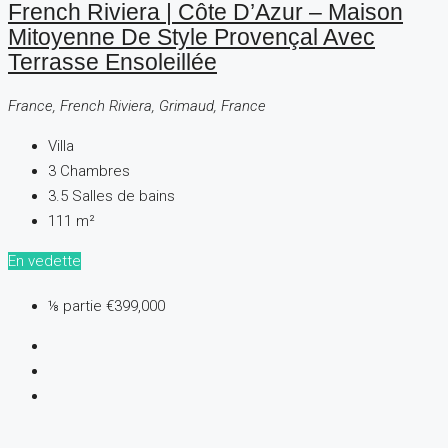
French Riviera | Côte D’Azur – Maison
Mitoyenne De Style Provençal Avec
Terrasse Ensoleillée
France, French Riviera, Grimaud, France
Villa
3
Chambres
3.5
Salles de bains
111
m²
En vedette
⅛ partie
€399,000