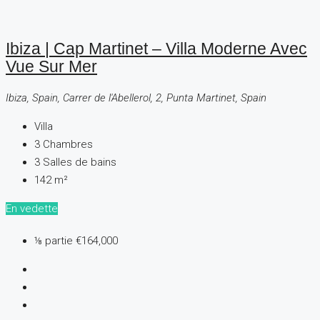
Ibiza | Cap Martinet – Villa Moderne Avec
Vue Sur Mer
Ibiza, Spain, Carrer de l'Abellerol, 2, Punta Martinet, Spain
Villa
3
Chambres
3
Salles de bains
142
m²
En vedette
⅛ partie
€164,000