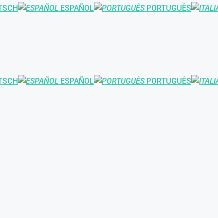
TSCH
ESPAÑOL
PORTUGUÊS
TSCH
ESPAÑOL
PORTUGUÊS