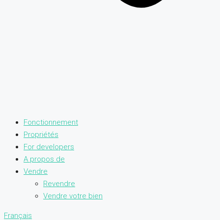
Fonctionnement
Propriétés
For developers
A propos de
Vendre
Revendre
Vendre votre bien
Français