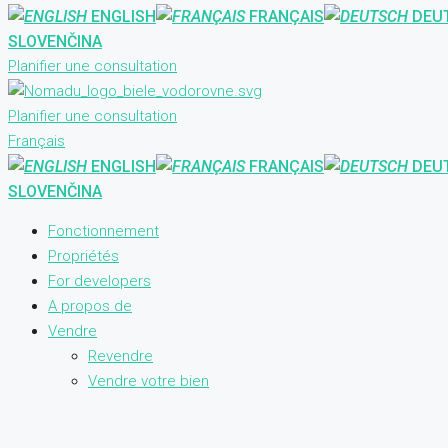
ENGLISH
FRANÇAIS
DEU
SLOVENČINA
Planifier une consultation
Planifier une consultation
Français
ENGLISH
FRANÇAIS
DEU
SLOVENČINA
Fonctionnement
Propriétés
For developers
A propos de
Vendre
Revendre
Vendre votre bien