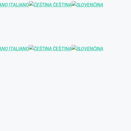
ITALIANO
ČEŠTINA
ITALIANO
ČEŠTINA