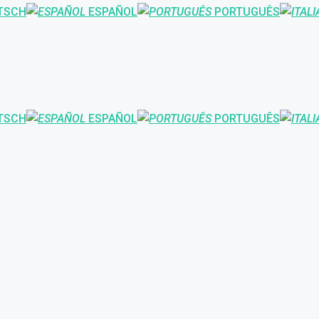
TSCH
ESPAÑOL
PORTUGUÊS
TSCH
ESPAÑOL
PORTUGUÊS