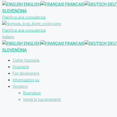
ENGLISH
FRANÇAIS
DEU
SLOVENČINA
Pianifica una consulenza
Pianifica una consulenza
Italiano
ENGLISH
FRANÇAIS
DEU
SLOVENČINA
Come funziona
Proprietà
For developers
Informazioni su
Vendere
Rivendere
Vendi la tua proprietà