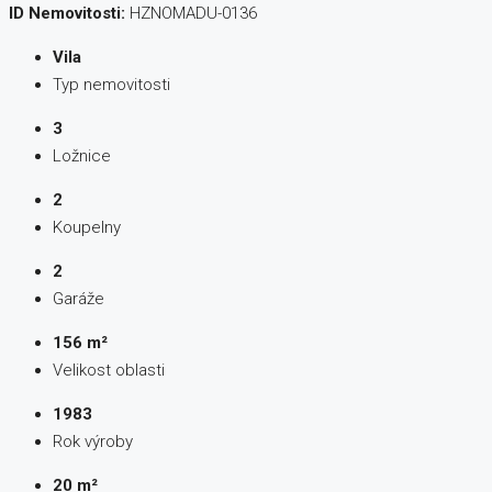
ID Nemovitosti:
HZNOMADU-0136
Vila
Typ nemovitosti
3
Ložnice
2
Koupelny
2
Garáže
156 m²
Velikost oblasti
1983
Rok výroby
20 m²