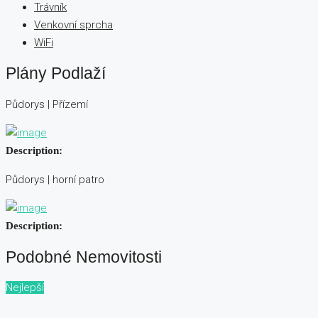
Trávník
Venkovní sprcha
WiFi
Plány Podlaží
Půdorys | Přízemí
Description:
Půdorys | horní patro
Description:
Podobné Nemovitosti
Nejlepší