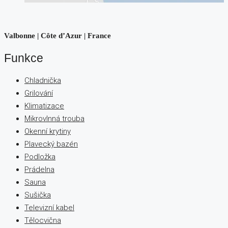
Valbonne | Côte d’Azur | France
Funkce
Chladnička
Grilování
Klimatizace
Mikrovlnná trouba
Okenní krytiny
Plavecký bazén
Podložka
Prádelna
Sauna
Sušička
Televizní kabel
Tělocvična