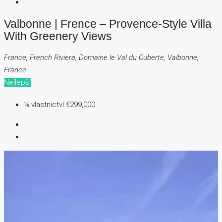
Valbonne | Frence – Provence-Style Villa
With Greenery Views
France, French Riviera, Domaine le Val du Cuberte, Valbonne,
France
Nejlepší
⅛ vlastnictví
€299,000