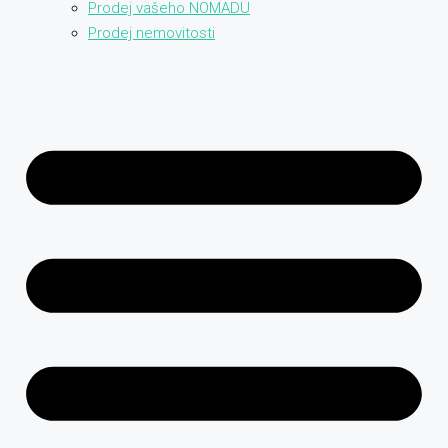
Prodej vašeho NOMADU
Prodej nemovitosti