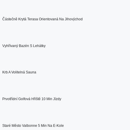
Částečně Krytá Terasa Orientovaná Na Jihovýchod
Vyhřívaný Bazén S Lehátky
Krb A Volitelná Sauna
Prvotřídní Golfová Hřiště 10 Min Jízdy
Staré Město Valbonne 5 Min Na E-Kole