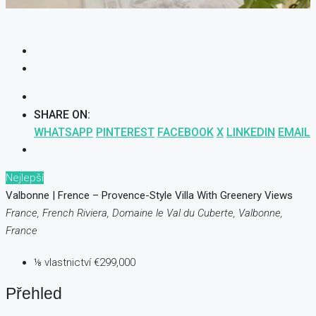
SHARE ON:
WHATSAPP
PINTEREST
FACEBOOK
X
LINKEDIN
EMAIL
Nejlepší
Valbonne | Frence – Provence-Style Villa With Greenery Views
France, French Riviera, Domaine le Val du Cuberte, Valbonne,
France
⅛ vlastnictví
€299,000
Přehled