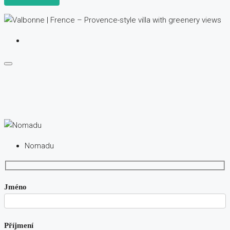
Nomadu
Jméno
Příjmení