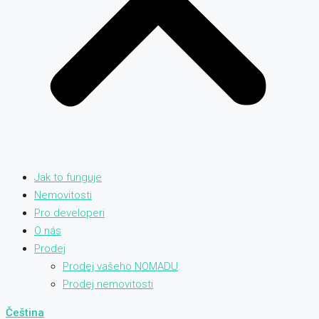
Jak to funguje
Nemovitosti
Pro developeri
O nás
Prodej
Prodej vašeho NOMADU
Prodej nemovitosti
Čeština