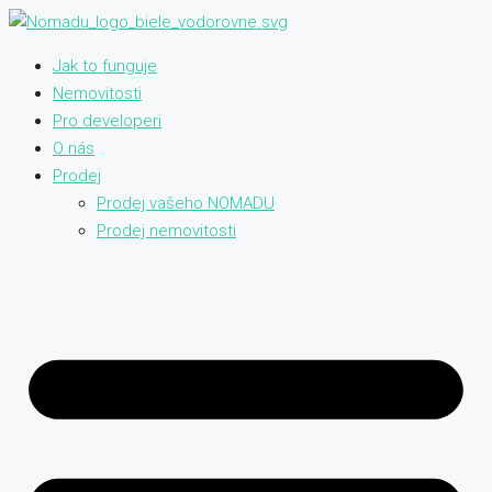
Jak to funguje
Nemovitosti
Pro developeri
O nás
Prodej
Prodej vašeho NOMADU
Prodej nemovitosti