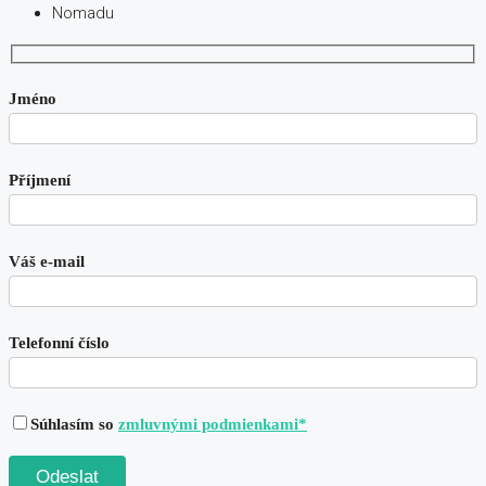
Nomadu
Jméno
Příjmení
Váš e-mail
Telefonní číslo
Súhlasím so
zmluvnými podmienkami*