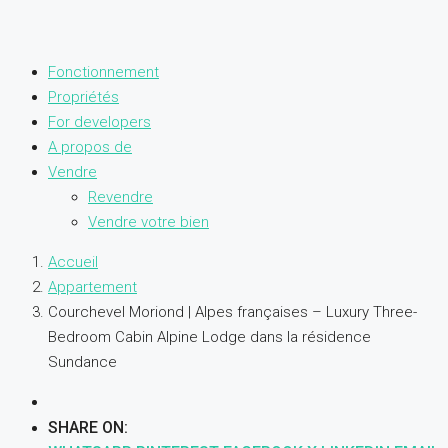
Fonctionnement
Propriétés
For developers
A propos de
Vendre
Revendre
Vendre votre bien
Accueil
Appartement
Courchevel Moriond | Alpes françaises – Luxury Three-
Bedroom Cabin Alpine Lodge dans la résidence
Sundance
SHARE ON: