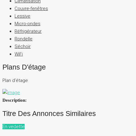
Climatisation
Couvre-fenêtres
Lessive
Micro-ondes
Réfrigérateur
Rondelle
Séchoir
WiFi
Plans D'étage
Plan d’étage
Description:
Titre Des Annonces Similaires
En vedette