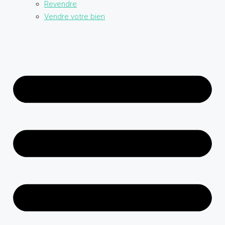
Revendre
Vendre votre bien