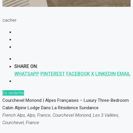
cacher
SHARE ON:
WHATSAPP
PINTEREST
FACEBOOK
X
LINKEDIN
EMAIL
En vedette
Courchevel Moriond | Alpes Françaises – Luxury Three-Bedroom
Cabin Alpine Lodge Dans La Résidence Sundance
French Alps, Alps, France, Courchevel Moriond, Les 3 Vallées,
Courchevel, France