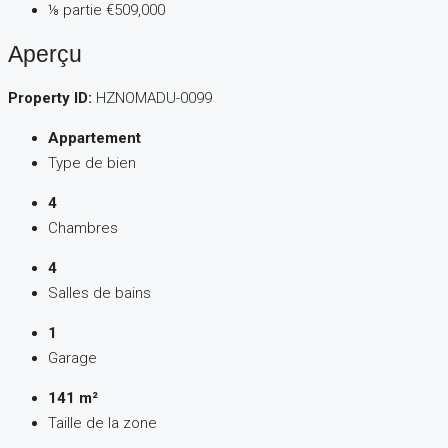
⅛ partie
€509,000
Aperçu
Property ID:
HZNOMADU-0099
Appartement
Type de bien
4
Chambres
4
Salles de bains
1
Garage
141 m²
Taille de la zone