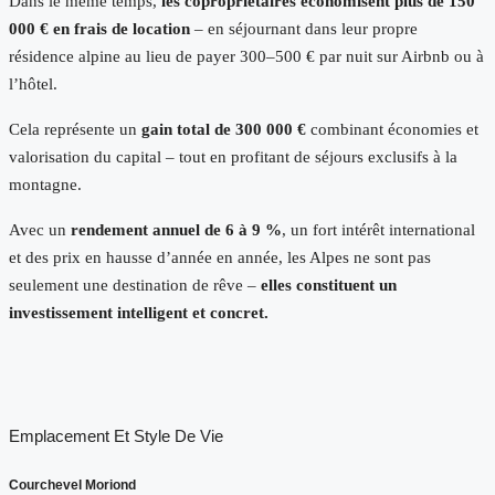
Dans le même temps,
les copropriétaires économisent plus de 150
000 € en frais de location
– en séjournant dans leur propre
résidence alpine au lieu de payer 300–500 € par nuit sur Airbnb ou à
l’hôtel.
Cela représente un
gain total de 300 000 €
combinant économies et
valorisation du capital – tout en profitant de séjours exclusifs à la
montagne.
Avec un
rendement annuel de 6 à 9 %
, un fort intérêt international
et des prix en hausse d’année en année, les Alpes ne sont pas
seulement une destination de rêve –
elles constituent un
investissement intelligent et concret.
Emplacement Et Style De Vie
Courchevel Moriond