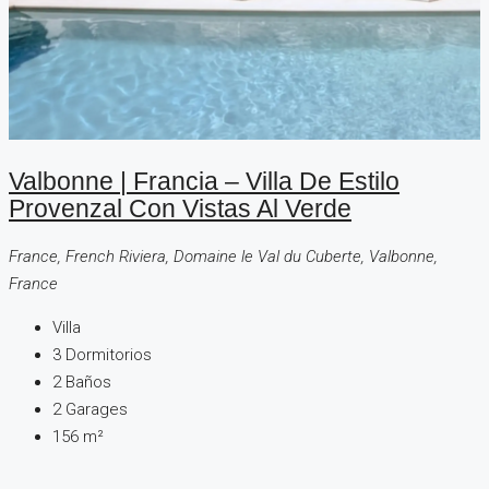
Valbonne | Francia – Villa De Estilo
Provenzal Con Vistas Al Verde
France, French Riviera, Domaine le Val du Cuberte, Valbonne,
France
Villa
3
Dormitorios
2
Baños
2
Garages
156
m²