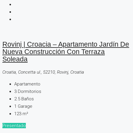
Rovinj | Croacia – Apartamento Jardín De
Nueva Construcción Con Terraza
Soleada
Croatia, Concetta ul., 52210, Rovinj, Croatia
Apartamento
3
Dormitorios
2.5
Baños
1
Garage
123
m²
Presentado