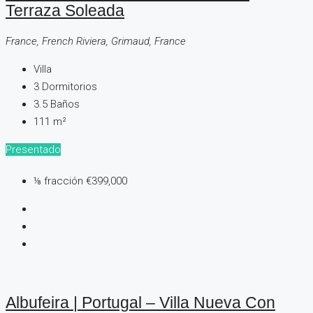
Terraza Soleada
France, French Riviera, Grimaud, France
Villa
3
Dormitorios
3.5
Baños
111
m²
Presentado
⅛ fracción
€399,000
Albufeira | Portugal – Villa Nueva Con