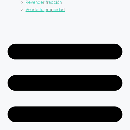
Revender fracción
Vende tu propiedad