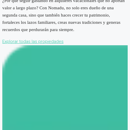
¿Por qué seguir gastando en alquileres vacacionales que no aportan
valor a largo plazo? Con Nomadu, no solo eres dueño de una
segunda casa, sino que también haces crecer tu patrimonio,
fortaleces los lazos familiares, creas nuevas tradiciones y generas
recuerdos que perdurarán para siempre.
Explorar todas las propiedades