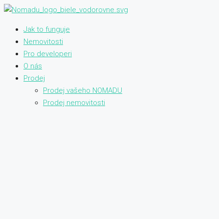
Jak to funguje
Nemovitosti
Pro developeri
O nás
Prodej
Prodej vašeho NOMADU
Prodej nemovitosti