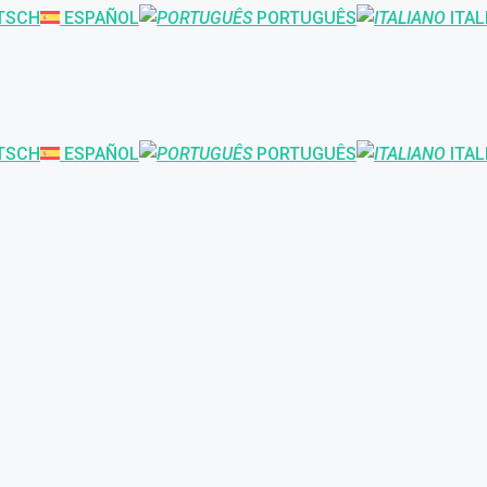
TSCH
ESPAÑOL
PORTUGUÊS
ITAL
TSCH
ESPAÑOL
PORTUGUÊS
ITAL