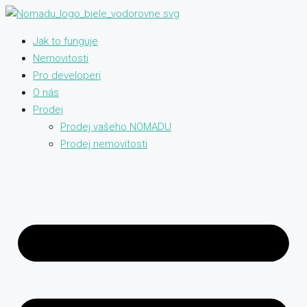
Jak to funguje
Nemovitosti
Pro developeri
O nás
Prodej
Prodej vašeho NOMADU
Prodej nemovitosti