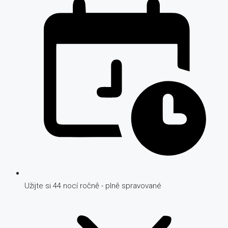
Užijte si 44 nocí ročně - plně spravované