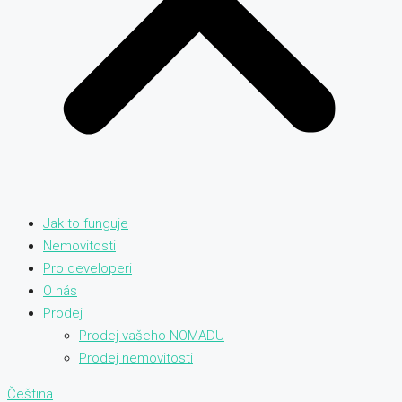
Jak to funguje
Nemovitosti
Pro developeri
O nás
Prodej
Prodej vašeho NOMADU
Prodej nemovitosti
Čeština