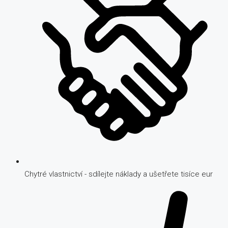
Chytré vlastnictví - sdílejte náklady a ušetřete tisíce eur