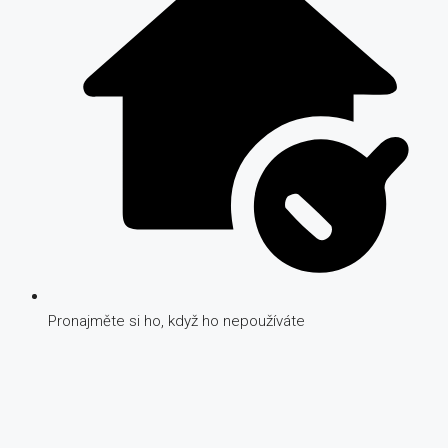
Pronajměte si ho, když ho nepoužíváte