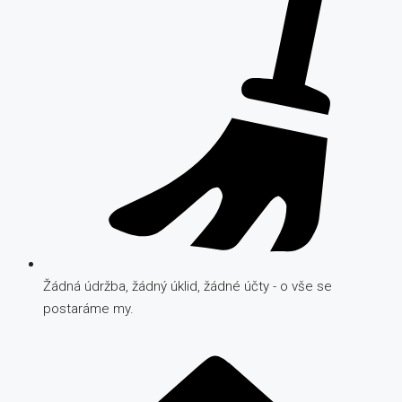
Žádná údržba, žádný úklid, žádné účty - o vše se
postaráme my.