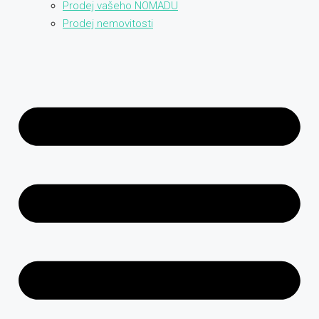
Prodej vašeho NOMADU
Prodej nemovitosti