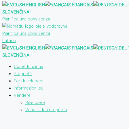
ENGLISH
FRANÇAIS
DEU
SLOVENČINA
Pianifica una consulenza
Pianifica una consulenza
Italiano
ENGLISH
FRANÇAIS
DEU
SLOVENČINA
Come funziona
Proprietà
For developers
Informazioni su
Vendere
Rivendere
Vendi la tua proprietà