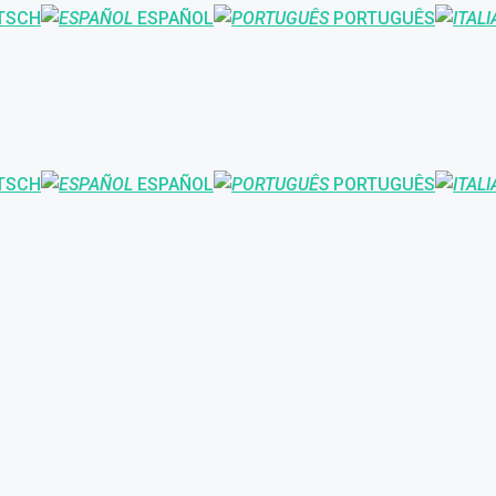
TSCH
ESPAÑOL
PORTUGUÊS
TSCH
ESPAÑOL
PORTUGUÊS