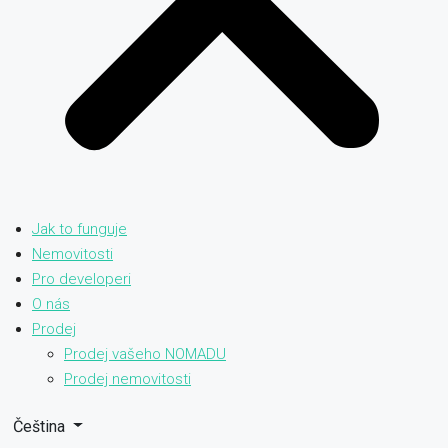
Jak to funguje
Nemovitosti
Pro developeri
O nás
Prodej
Prodej vašeho NOMADU
Prodej nemovitosti
Čeština