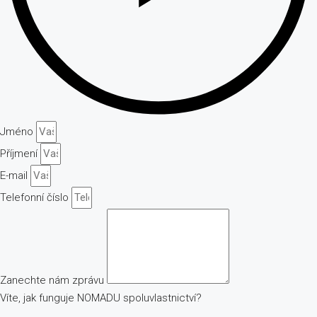
Jméno
Příjmení
E-mail
Telefonní číslo
Zanechte nám zprávu
Víte, jak funguje NOMADU spoluvlastnictví?