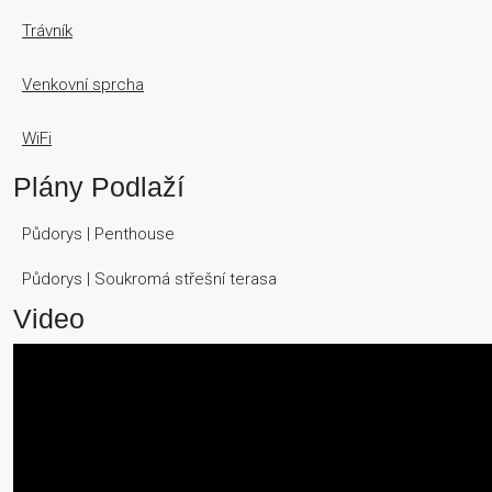
Trávník
Venkovní sprcha
WiFi
Plány Podlaží
Půdorys | Penthouse
Půdorys | Soukromá střešní terasa
Video