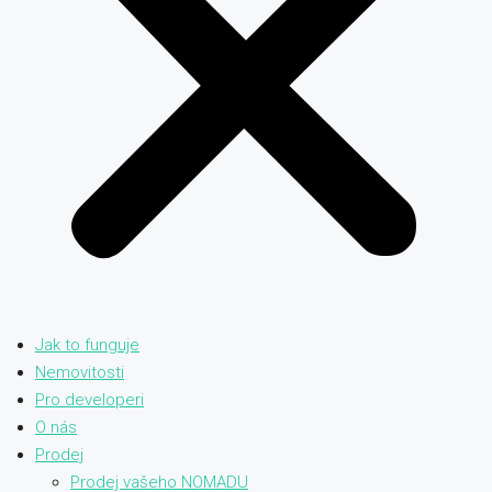
Jak to funguje
Nemovitosti
Pro developeri
O nás
Prodej
Prodej vašeho NOMADU