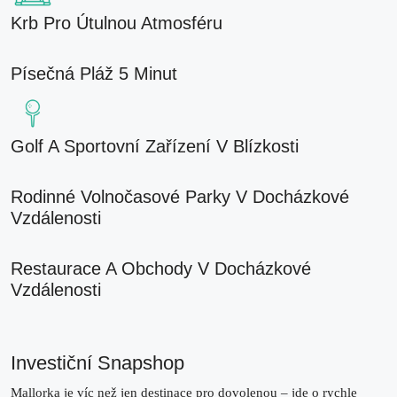
Krb Pro Útulnou Atmosféru
Písečná Pláž 5 Minut
Golf A Sportovní Zařízení V Blízkosti
Rodinné Volnočasové Parky V Docházkové
Vzdálenosti
Restaurace A Obchody V Docházkové
Vzdálenosti
Investiční Snapshop
Mallorka je víc než jen destinace pro dovolenou –
jde o rychle