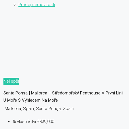
Prodej nemovitosti
Nejlepší
Santa Ponsa | Mallorca – Středomořský Penthouse V První Linii
U Moře S Výhledem Na Moře
Mallorca, Spain, Santa Ponça, Spain
⅛ vlastnictví
€339,000