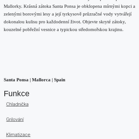
Mallorky. Krásná zátoka Santa Ponsa je obklopena mírnými kopci a
zelenými borovými lesy a její tyrkysově průzračné vody vytvářejí
dokonalou kulisu pro každodenní život. Objevte skryté zátoky,
kouzelné pobřežní vesnice a typickou středomořskou krajinu.
Santa Ponsa | Mallorca | Spain
Funkce
Chladnička
Grilování
Klimatizace