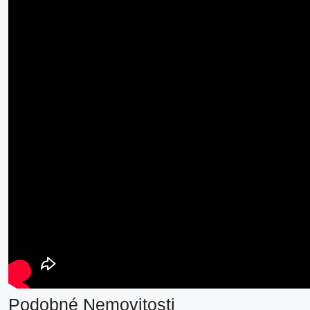
Podobné Nemovitosti