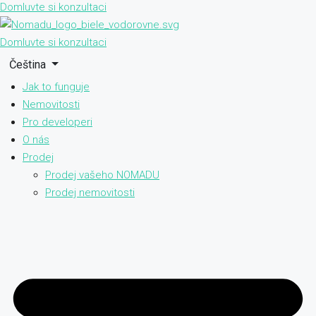
Domluvte si konzultaci
Domluvte si konzultaci
Čeština
Jak to funguje
Nemovitosti
Pro developeri
O nás
Prodej
Prodej vašeho NOMADU
Prodej nemovitosti