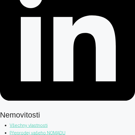
Nemovitosti
Všechny vlastnosti
Přeprodej vašeho NOMADU