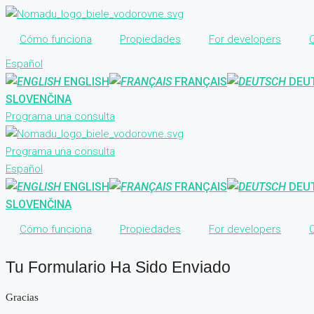
Cómo funciona
Propiedades
For developers
Español
ENGLISH
FRANÇAIS
DEU
SLOVENČINA
Programa una consulta
Programa una consulta
Español
ENGLISH
FRANÇAIS
DEU
SLOVENČINA
Cómo funciona
Propiedades
For developers
Tu Formulario Ha Sido Enviado
Gracias