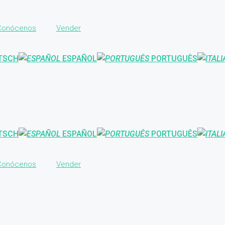
Conócenos
Vender
TSCH
ESPAÑOL
PORTUGUÊS
TSCH
ESPAÑOL
PORTUGUÊS
Conócenos
Vender