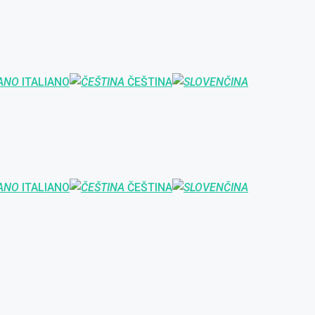
ITALIANO
ČEŠTINA
ITALIANO
ČEŠTINA