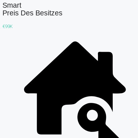
Smart
Preis Des Besitzes
€99K