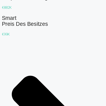
€882K
Smart
Preis Des Besitzes
€99K