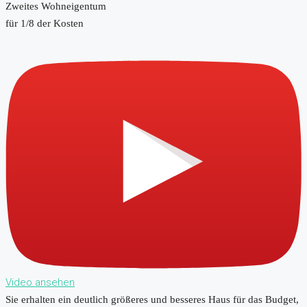
Zweites Wohneigentum
für 1/8 der Kosten
Video ansehen
Sie erhalten ein deutlich größeres und besseres Haus für das Budget,